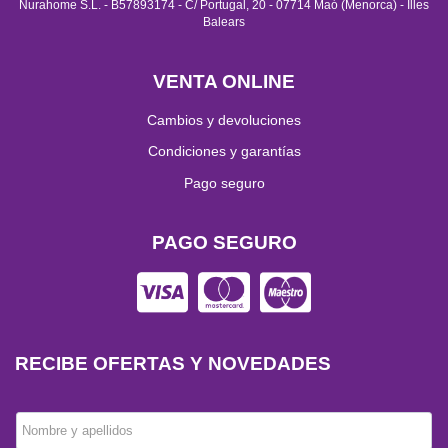
Nurahome S.L. - B57893174 - C/ Portugal, 20 - 07714 Maó (Menorca) - Illes
Balears
VENTA ONLINE
Cambios y devoluciones
Condiciones y garantías
Pago seguro
PAGO SEGURO
RECIBE OFERTAS Y NOVEDADES
Nombre y apellidos