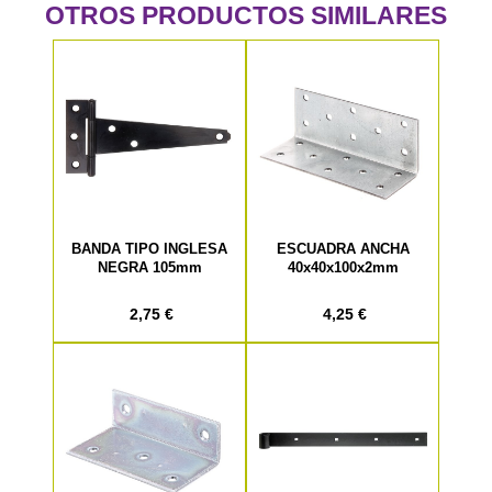
OTROS PRODUCTOS SIMILARES
BANDA TIPO INGLESA
ESCUADRA ANCHA
NEGRA 105mm
40x40x100x2mm
2,75 €
4,25 €