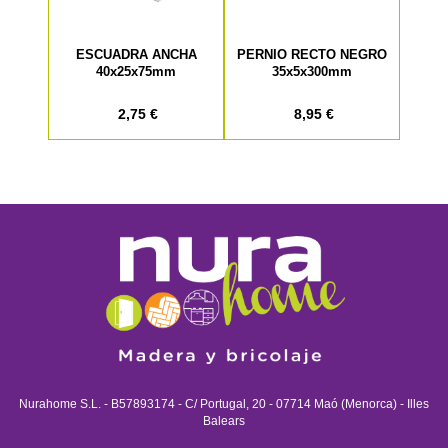
ESCUADRA ANCHA
PERNIO RECTO NEGRO
40x25x75mm
35x5x300mm
2,75 €
8,95 €
Nurahome S.L. - B57893174 - C/ Portugal, 20 - 07714 Maó (Menorca) - Illes
Balears