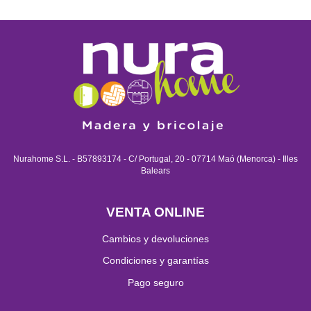
Nurahome S.L. - B57893174 - C/ Portugal, 20 - 07714 Maó (Menorca) - Illes
Balears
VENTA ONLINE
Cambios y devoluciones
Condiciones y garantías
Pago seguro