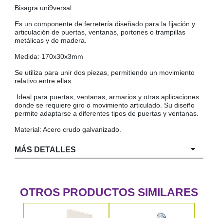
Bisagra uni9versal.
COLGADORES
AISLANTES DE SUELO, PARED Y TECHO
Es un componente de ferretería diseñado para la fijación y
GUÍAS CAJÓN
articulación de puertas, ventanas, portones o trampillas
metálicas y de madera.
BRIDAS
Medida: 170x30x3mm
TORNILLERIA A GRANEL
Se utiliza para unir dos piezas, permitiendo un movimiento
relativo entre ellas.
Ideal para puertas, ventanas, armarios y otras aplicaciones
donde se requiere giro o movimiento articulado. Su diseño
permite adaptarse a diferentes tipos de puertas y ventanas.
Material: Acero crudo galvanizado.
MÁS DETALLES
OTROS PRODUCTOS SIMILARES