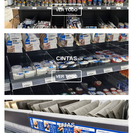
VER TODO
CINTAS
VER TODO
LIJAS