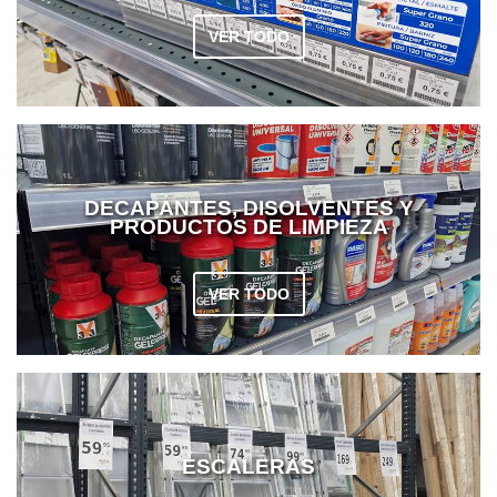
VER TODO
DECAPANTES, DISOLVENTES Y
PRODUCTOS DE LIMPIEZA
VER TODO
ESCALERAS