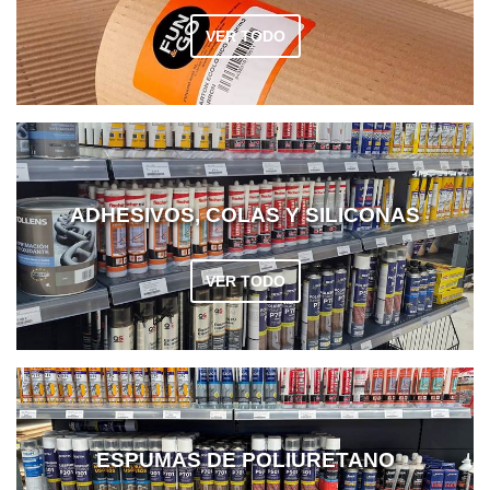
VER TODO
ADHESIVOS, COLAS Y SILICONAS
VER TODO
ESPUMAS DE POLIURETANO