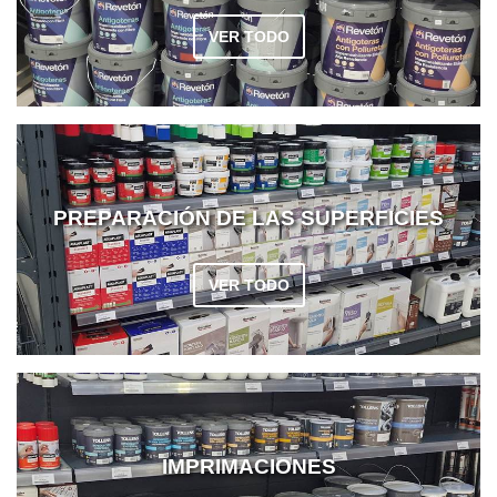
VER TODO
PREPARACIÓN DE LAS SUPERFICIES
VER TODO
IMPRIMACIONES