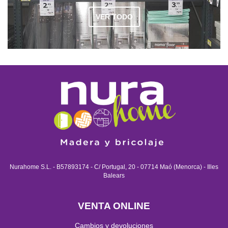
VER TODO
Nurahome S.L. - B57893174 - C/ Portugal, 20 - 07714 Maó (Menorca) - Illes
Balears
VENTA ONLINE
Cambios y devoluciones