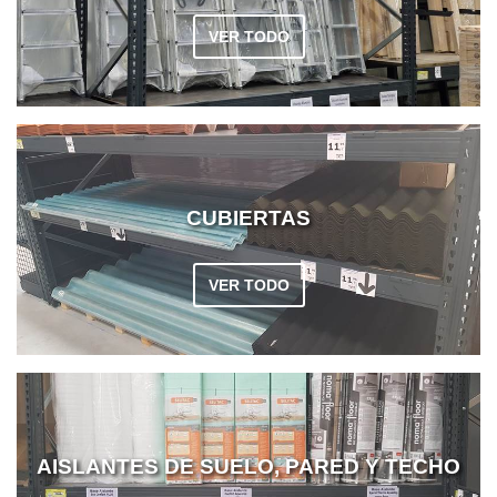
VER TODO
CUBIERTAS
VER TODO
AISLANTES DE SUELO, PARED Y TECHO