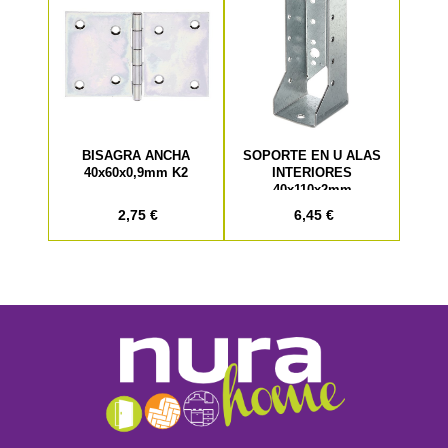
BISAGRA ANCHA
SOPORTE EN U ALAS
40x60x0,9mm K2
INTERIORES
40x110x2mm
2,75 €
6,45 €