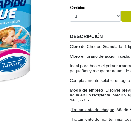
Cantidad
DESCRIPCIÓN
Cloro de Choque Granulado. 1 kg
Cloro en grano de acción rápida.
Ideal para hacer el primer trata
pequeñas y recuperar aguas dete
Completamente soluble en agua
Modo de empleo
: Disolver pre
agua en un recipiente. Medir y aj
de 7,2-7,6.
-
Tratamiento de choque
: Añadir
-Tratamiento de mantenimiento
: