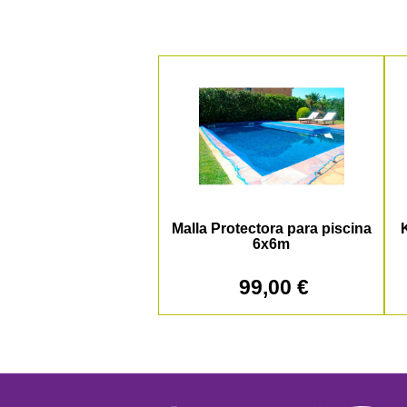
Malla Protectora para piscina
K
6x6m
99,00 €