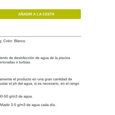
AÑADIR A LA CESTA
. Color: Blanco.
miento de desinfección de agua de la piscina
rioradas o turbias.
.
viamente el producto en una gran cantidad de
ustar el ph del agua, si es necesario, en el rango
 30-50 g/m3 de agua.
 Añadir 3-5 g/m3 de agua cada día.