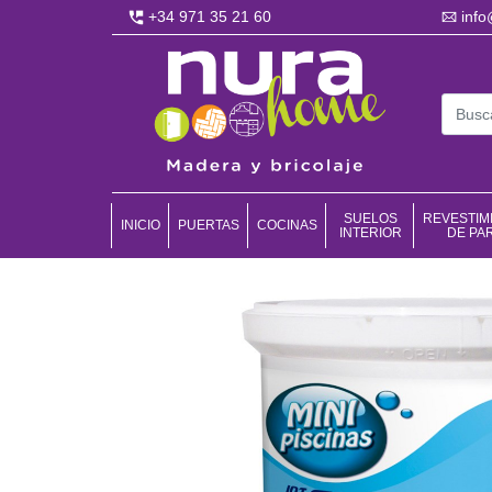
+34 971 35 21 60
inf
SUELOS
REVESTIM
INICIO
PUERTAS
COCINAS
INTERIOR
DE PA