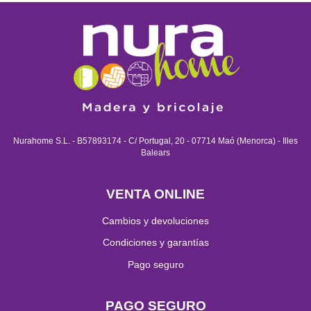
Nurahome S.L. - B57893174 - C/ Portugal, 20 - 07714 Maó (Menorca) - Illes
Balears
VENTA ONLINE
Cambios y devoluciones
Condiciones y garantías
Pago seguro
PAGO SEGURO