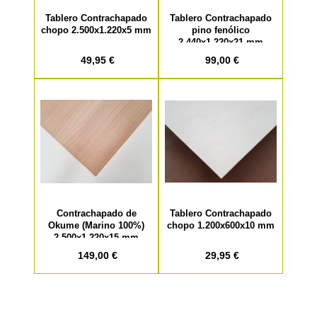
Tablero Contrachapado
Tablero Contrachapado
chopo 2.500x1.220x5 mm
pino fenólico
2.440x1.220x21 mm
49,95 €
99,00 €
Contrachapado de
Tablero Contrachapado
Okume (Marino 100%)
chopo 1.200x600x10 mm
2.500x1.220x15 mm
149,00 €
29,95 €