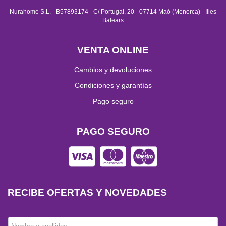
Nurahome S.L. - B57893174 - C/ Portugal, 20 - 07714 Maó (Menorca) - Illes
Balears
VENTA ONLINE
Cambios y devoluciones
Condiciones y garantías
Pago seguro
PAGO SEGURO
RECIBE OFERTAS Y NOVEDADES