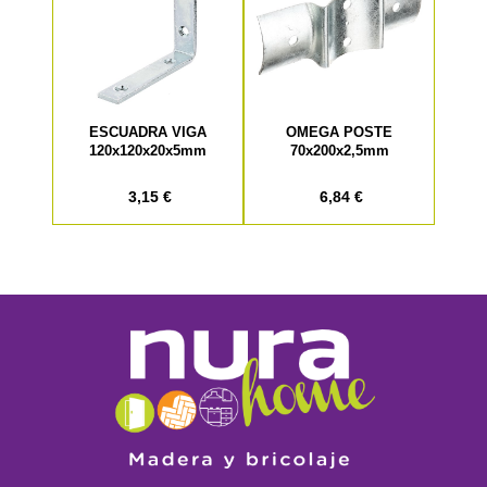
ESCUADRA VIGA
OMEGA POSTE
120x120x20x5mm
70x200x2,5mm
3,15 €
6,84 €