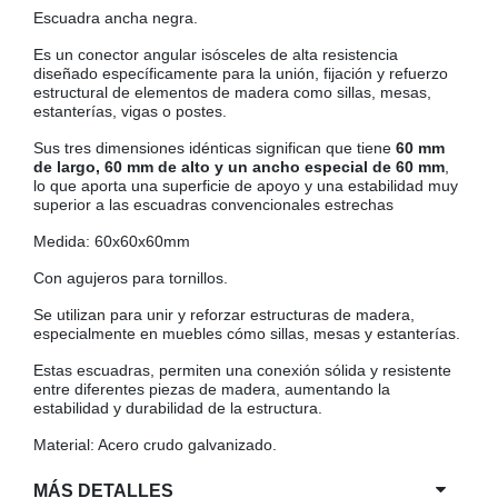
Escuadra ancha negra.
COLGADORES
AISLANTES DE SUELO, PARED Y TECHO
Es un conector angular isósceles de alta resistencia
GUÍAS CAJÓN
diseñado específicamente para la unión, fijación y refuerzo
estructural de elementos de madera como sillas, mesas,
BRIDAS
estanterías, vigas o postes.
TORNILLERIA A GRANEL
Sus tres dimensiones idénticas significan que tiene
60 mm
de largo, 60 mm de alto y un ancho especial de 60 mm
,
lo que aporta una superficie de apoyo y una estabilidad muy
superior a las escuadras convencionales estrechas
Medida: 60x60x60mm
Con agujeros para tornillos.
Se utilizan para unir y reforzar estructuras de madera,
especialmente en muebles cómo sillas, mesas y estanterías.
Estas escuadras, permiten una conexión sólida y resistente
entre diferentes piezas de madera, aumentando la
estabilidad y durabilidad de la estructura.
Material: Acero crudo galvanizado.
MÁS DETALLES