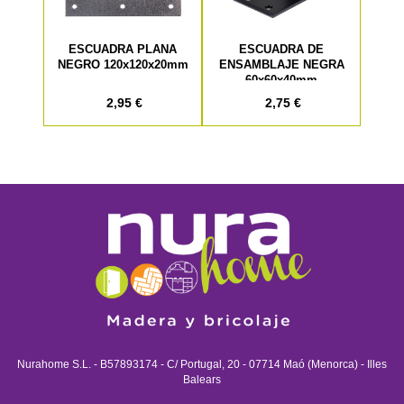
ESCUADRA PLANA
ESCUADRA DE
NEGRO 120x120x20mm
ENSAMBLAJE NEGRA
60x60x40mm
2,95 €
2,75 €
Nurahome S.L. - B57893174 - C/ Portugal, 20 - 07714 Maó (Menorca) - Illes
Balears