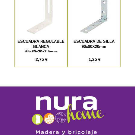
ESCUADRA REGULABLE
ESCUADRA DE SILLA
BLANCA
90x90X20mm
65x80x20x2,5mm
2,75 €
1,25 €