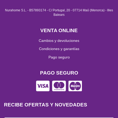
Nurahome S.L. - B57893174 - C/ Portugal, 20 - 07714 Maó (Menorca) - Illes
Balears
VENTA ONLINE
Cambios y devoluciones
Condiciones y garantías
Pago seguro
PAGO SEGURO
RECIBE OFERTAS Y NOVEDADES