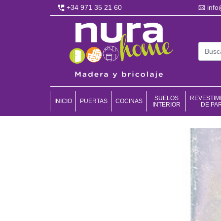
+34 971 35 21 60
inf
SUELOS
REVESTIM
INICIO
PUERTAS
COCINAS
INTERIOR
DE PA