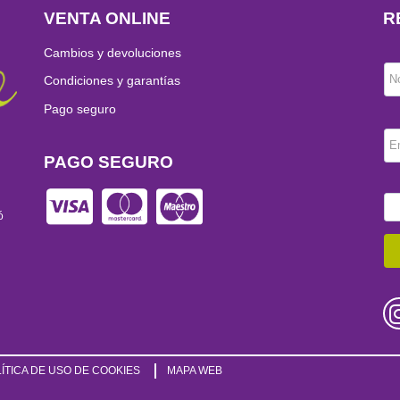
VENTA ONLINE
R
Cambios y devoluciones
N
Condiciones y garantías
Pago seguro
E
PAGO SEGURO
ó
ÍTICA DE USO DE COOKIES
MAPA WEB