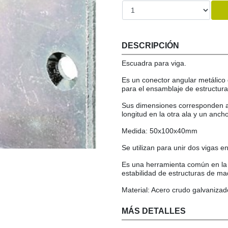
DESCRIPCIÓN
Escuadra para viga.
Es un conector angular metálico
para el ensamblaje de estructur
Sus dimensiones corresponden 
longitud en la otra ala y un anch
Medida: 50x100x40mm
Se utilizan para unir dos vigas e
Es una herramienta común en la c
estabilidad de estructuras de m
Material: Acero crudo galvanizad
MÁS DETALLES