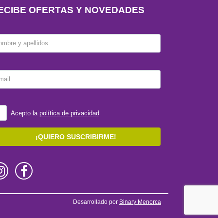
ECIBE OFERTAS Y NOVEDADES
ombre y apellidos
mail
Acepto la
política de privacidad
¡QUIERO SUSCRIBIRME!
Desarrollado por
Binary Menorca