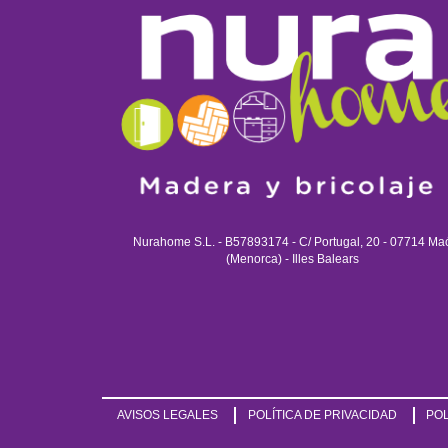
Nurahome S.L. - B57893174 - C/ Portugal, 20 - 07714 Ma
(Menorca) - Illes Balears
AVISOS LEGALES
POLÍTICA DE PRIVACIDAD
POL