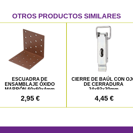
OTROS PRODUCTOS SIMILARES
ESCUADRA DE
CIERRE DE BAÚL CON OJ
ENSAMBLAJE ÓXIDO
DE CERRADURA
MARRÓN 60x60x4mm
24x93x30mm
2,95 €
4,45 €