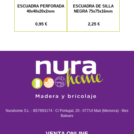
ESCUADRA PERFORADA
ESCUADRA DE SILLA
40x40x20x2mm
NEGRA 75x75x16mm
0,95 €
2,25 €
Nurahome S.L. - B57893174 - C/ Portugal, 20 - 07714 Maó (Menorca) - Illes
Balears
VENTA ONLINE