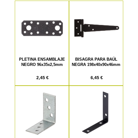
PLETINA ENSAMBLAJE
BISAGRA PARA BAÚL
NEGRO 96x35x2,5mm
NEGRA 198x40x90x46mm
2,45 €
6,45 €