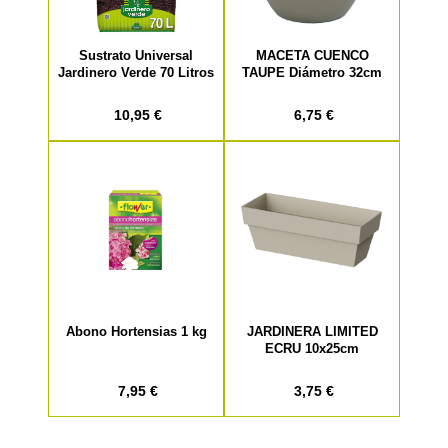
Sustrato Universal
MACETA CUENCO
Jardinero Verde 70 Litros
TAUPE Diámetro 32cm
10,95 €
6,75 €
Abono Hortensias 1 kg
JARDINERA LIMITED
ECRU 10x25cm
7,95 €
3,75 €