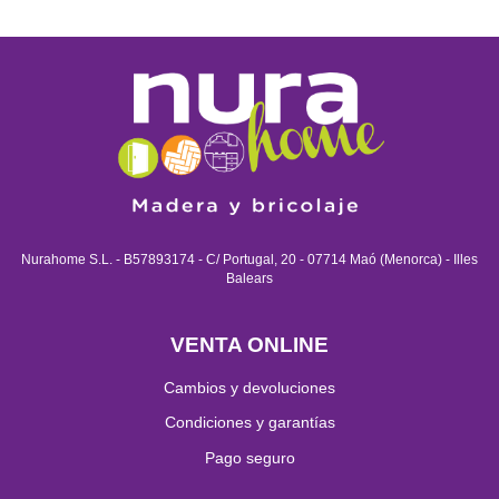
Nurahome S.L. - B57893174 - C/ Portugal, 20 - 07714 Maó (Menorca) - Illes
Balears
VENTA ONLINE
Cambios y devoluciones
Condiciones y garantías
Pago seguro