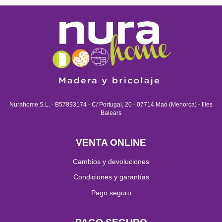
Nurahome S.L. - B57893174 - C/ Portugal, 20 - 07714 Maó (Menorca) - Illes
Balears
VENTA ONLINE
Cambios y devoluciones
Condiciones y garantías
Pago seguro