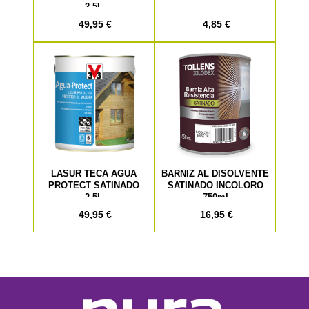
2,5L
49,95 €
4,85 €
LASUR TECA AGUA
BARNIZ AL DISOLVENTE
PROTECT SATINADO
SATINADO INCOLORO
2,5L
750ml
49,95 €
16,95 €