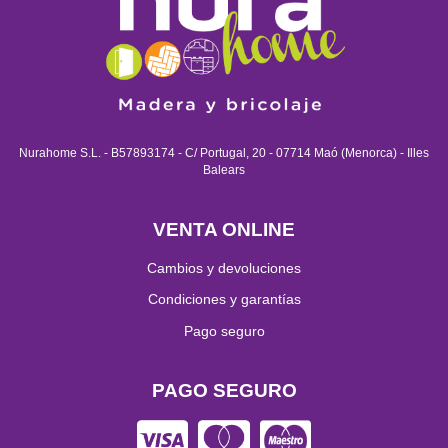
Nurahome S.L. - B57893174 - C/ Portugal, 20 - 07714 Maó (Menorca) - Illes
Balears
VENTA ONLINE
Cambios y devoluciones
Condiciones y garantías
Pago seguro
PAGO SEGURO