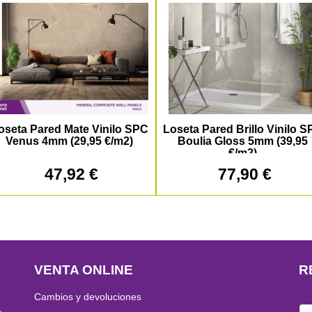
oseta Pared Mate Vinilo SPC
Loseta Pared Brillo Vinilo 
Venus 4mm (29,95 €/m2)
Boulia Gloss 5mm (39,95
€/m2)
47,92 €
77,90 €
VENTA ONLINE
R
Cambios y devoluciones