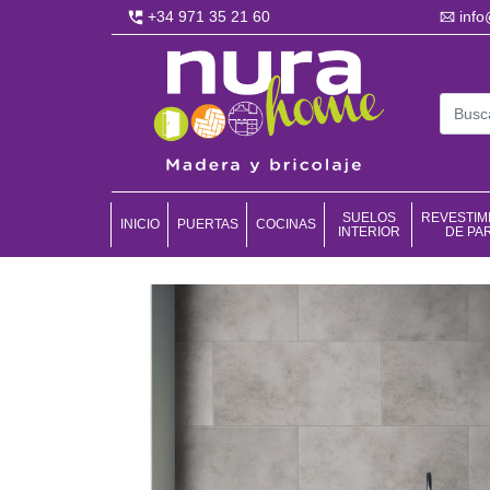
+34 971 35 21 60
inf
SUELOS
REVESTIM
INICIO
PUERTAS
COCINAS
INTERIOR
DE PA