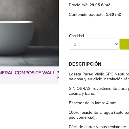
Precio m2:
29,95 €/m2
Contenido paquete:
1,60 m2
Cantidad
DESCRIPCIÓN
Loseta Pared Vinilo SPC Neptuno
baldosa y en click: instalación ráp
SIN OBRAS: revestimiento para p
cocina y baño.
Espesor de la lama: 4 mm.
100% resistente al agua (apto pa
uso comercial).
Fácil de cortar y muy resistente.