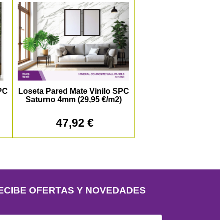
SPC
Loseta Pared Mate Vinilo SPC
Saturno 4mm (29,95 €/m2)
47,92 €
ECIBE OFERTAS Y NOVEDADES