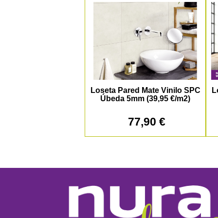
Loseta Pared Mate Vinilo SPC
L
Úbeda 5mm (39,95 €/m2)
77,90 €