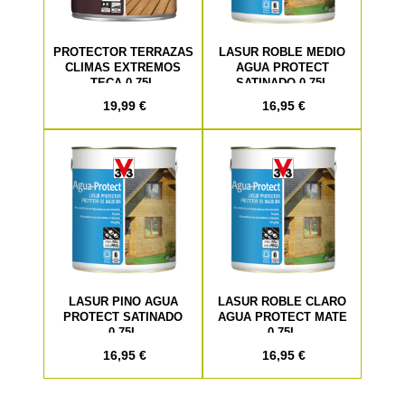
PROTECTOR TERRAZAS
LASUR ROBLE MEDIO
CLIMAS EXTREMOS
AGUA PROTECT
TECA 0,75L
SATINADO 0,75L
19,99 €
16,95 €
LASUR PINO AGUA
LASUR ROBLE CLARO
PROTECT SATINADO
AGUA PROTECT MATE
0,75L
0,75L
16,95 €
16,95 €