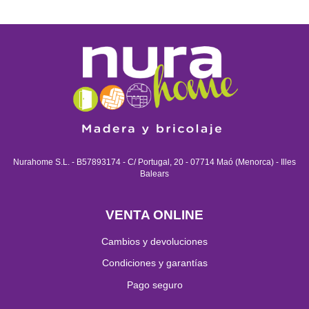
Nurahome S.L. - B57893174 - C/ Portugal, 20 - 07714 Maó (Menorca) - Illes
Balears
VENTA ONLINE
Cambios y devoluciones
Condiciones y garantías
Pago seguro