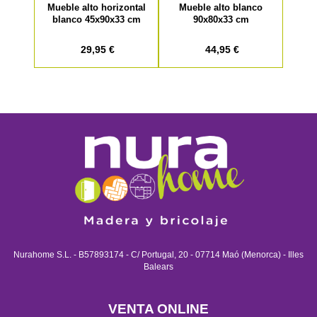
Mueble alto horizontal
Mueble alto blanco
blanco 45x90x33 cm
90x80x33 cm
29,95 €
44,95 €
Nurahome S.L. - B57893174 - C/ Portugal, 20 - 07714 Maó (Menorca) - Illes
Balears
VENTA ONLINE