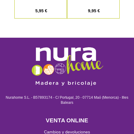
5,95 €
9,95 €
Nurahome S.L. - B57893174 - C/ Portugal, 20 - 07714 Maó (Menorca) - Illes
Balears
VENTA ONLINE
Cambios y devoluciones