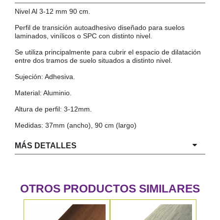
Nivel Al 3-12 mm 90 cm.
COLGADORES
AISLANTES DE SUELO, PARED Y TECHO
Perfil de transición autoadhesivo diseñado para suelos
GUÍAS CAJÓN
laminados, vinílicos o SPC con distinto nivel.
BRIDAS
Se utiliza principalmente para cubrir el espacio de dilatación
TORNILLERIA A GRANEL
entre dos tramos de suelo situados a distinto nivel.
Sujeción: Adhesiva.
Material: Aluminio.
Altura de perfil: 3-12mm.
Medidas: 37mm (ancho), 90 cm (largo)
MÁS DETALLES
OTROS PRODUCTOS SIMILARES