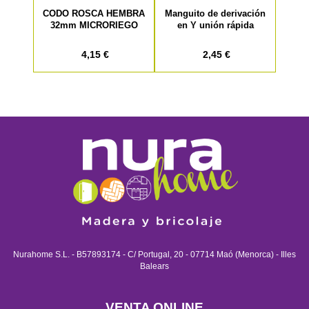
CODO ROSCA HEMBRA
Manguito de derivación
32mm MICRORIEGO
en Y unión rápida
4,15 €
2,45 €
Nurahome S.L. - B57893174 - C/ Portugal, 20 - 07714 Maó (Menorca) - Illes
Balears
VENTA ONLINE