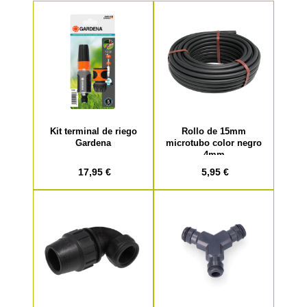
Kit terminal de riego
Rollo de 15mm
Gardena
microtubo color negro
4mm
17,95 €
5,95 €