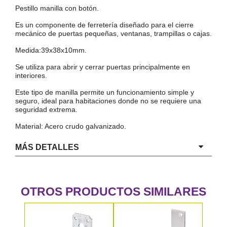
Pestillo manilla con botón.
COLGADORES
AISLANTES DE SUELO, PARED Y TECHO
Es un componente de ferretería diseñado para el cierre
GUÍAS CAJÓN
mecánico de puertas pequeñas, ventanas, trampillas o cajas.
BRIDAS
Medida:39x38x10mm.
TORNILLERIA A GRANEL
Se utiliza para abrir y cerrar puertas principalmente en
interiores.
Este tipo de manilla permite un funcionamiento simple y
seguro, ideal para habitaciones donde no se requiere una
seguridad extrema.
Material: Acero crudo galvanizado.
MÁS DETALLES
OTROS PRODUCTOS SIMILARES