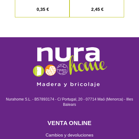
0,35 €
2,45 €
Nurahome S.L. - B57893174 - C/ Portugal, 20 - 07714 Maó (Menorca) - Illes
Balears
VENTA ONLINE
Cambios y devoluciones