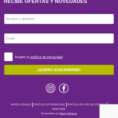
RECIBE OFERTAS Y NOVEDADES
Nombre y apellidos
Email
Acepto la
política de privacidad
¡QUIERO SUSCRIBIRME!
AVISOS LEGALES
POLÍTICA DE PRIVACIDAD
POLÍTICA DE USO DE COOKIES
MAPA WEB
Desarrollado por
Binary Menorca