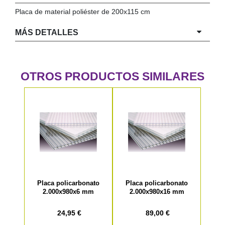
Placa de material poliéster de 200x115 cm
COLGADORES
AISLANTES DE SUELO, PARED Y TECHO
GUÍAS CAJÓN
MÁS DETALLES
BRIDAS
TORNILLERIA A GRANEL
OTROS PRODUCTOS SIMILARES
Placa policarbonato
Placa policarbonato
2.000x980x6 mm
2.000x980x16 mm
24,95 €
89,00 €