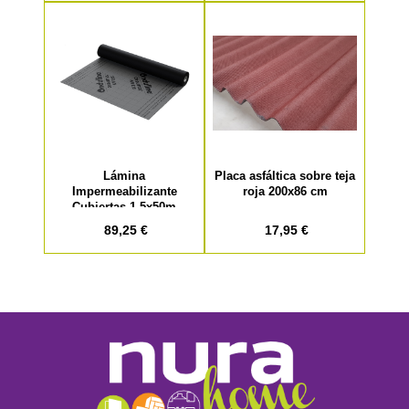
Lámina
Placa asfáltica sobre teja
Impermeabilizante
roja 200x86 cm
Cubiertas 1,5x50m
89,25 €
17,95 €