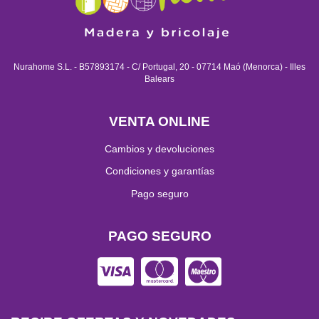
Nurahome S.L. - B57893174 - C/ Portugal, 20 - 07714 Maó (Menorca) - Illes
Balears
VENTA ONLINE
Cambios y devoluciones
Condiciones y garantías
Pago seguro
PAGO SEGURO