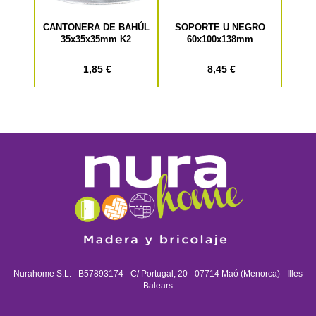
CANTONERA DE BAHÚL
SOPORTE U NEGRO
35x35x35mm K2
60x100x138mm
1,85 €
8,45 €
Nurahome S.L. - B57893174 - C/ Portugal, 20 - 07714 Maó (Menorca) - Illes
Balears