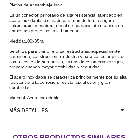
Pletina de ensamblaje Inox.
COLGADORES
AISLANTES DE SUELO, PARED Y TECHO
Es un conector perforado de alta resistencia, fabricado en
GUÍAS CAJÓN
acero inoxidable, diseñado para unir de forma segura
estructuras de madera, metal o reparación de muebles en
BRIDAS
ambientes propensos a la humedad.
TORNILLERIA A GRANEL
Medida:100x35m.
Se utiliza para unir o reforzar estructuras, especialmente
carpintería, construcción o industria y para conectar piezas,
como postes de barandillas, baldas de estanterías o vigas,
proporcionando mayor estabilidad y seguridad.
El acero inoxidable se caracteriza principalmente por su alta
resistencia a la corrosión, resistencia al cslor y gran
durabilidad.
Material: Acero inoxidable.
MÁS DETALLES
OTROS PRODUCTOS SIMILARES