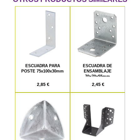
ESCUADRA PARA
ESCUADRA DE
POSTE 75x100x30mm
ENSAMBLAJE
70x70x55mm
2,85 €
2,45 €