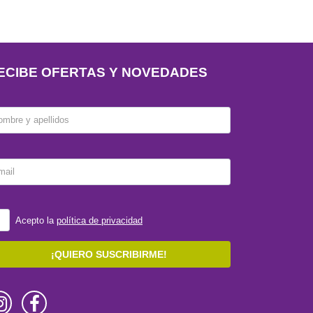
ECIBE OFERTAS Y NOVEDADES
ombre y apellidos
mail
Acepto la
política de privacidad
¡QUIERO SUSCRIBIRME!