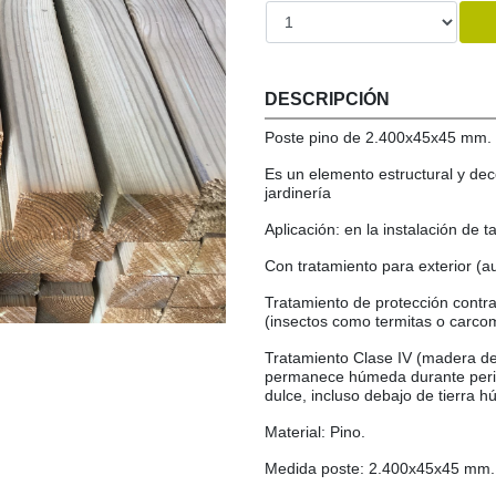
DESCRIPCIÓN
Poste pino de 2.400x45x45 mm.
Es un elemento estructural y dec
jardinería
Aplicación: en la instalación de 
Con tratamiento para exterior (au
Tratamiento de protección contra
(insectos como termitas o carco
Tratamiento Clase IV (madera de 
permanece húmeda durante perio
dulce, incluso debajo de tierra 
Material: Pino.
Medida poste: 2.400x45x45 mm.