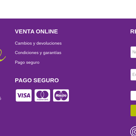
VENTA ONLINE
R
Cambios y devoluciones
N
Condiciones y garantías
Pago seguro
E
PAGO SEGURO
ó