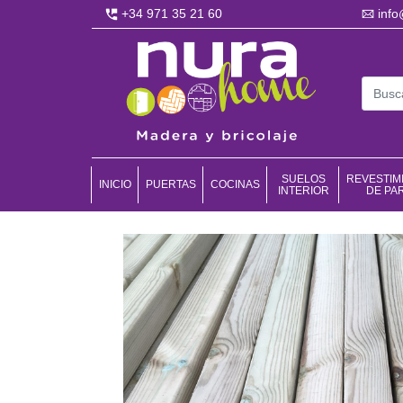
+34 971 35 21 60
inf
SUELOS
REVESTIM
INICIO
PUERTAS
COCINAS
INTERIOR
DE PA