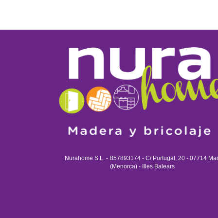
Nurahome S.L. - B57893174 - C/ Portugal, 20 - 07714 Ma
(Menorca) - Illes Balears