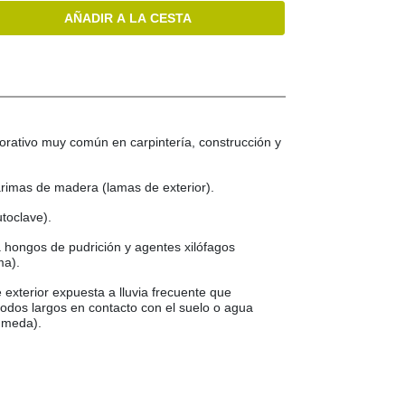
AÑADIR A LA CESTA
orativo muy común en carpintería, construcción y
tarimas de madera (lamas de exterior).
toclave).
 hongos de pudrición y agentes xilófagos
ma).
exterior expuesta a lluvia frecuente que
dos largos en contacto con el suelo o agua
húmeda).