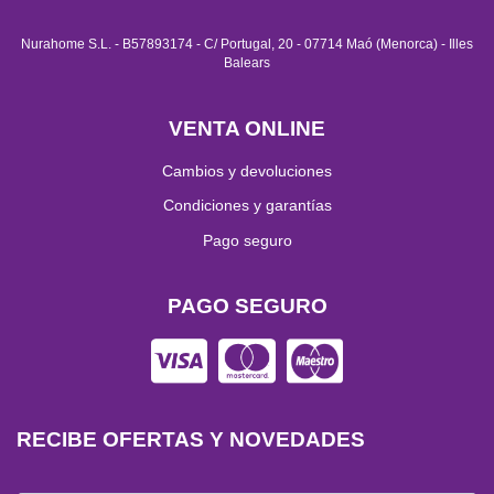
Nurahome S.L. - B57893174 - C/ Portugal, 20 - 07714 Maó (Menorca) - Illes
Balears
VENTA ONLINE
Cambios y devoluciones
Condiciones y garantías
Pago seguro
PAGO SEGURO
RECIBE OFERTAS Y NOVEDADES