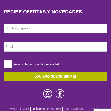
RECIBE OFERTAS Y NOVEDADES
Nombre y apellidos
Email
Acepto la
política de privacidad
¡QUIERO SUSCRIBIRME!
AVISOS LEGALES
POLÍTICA DE PRIVACIDAD
POLÍTICA DE USO DE COOKIES