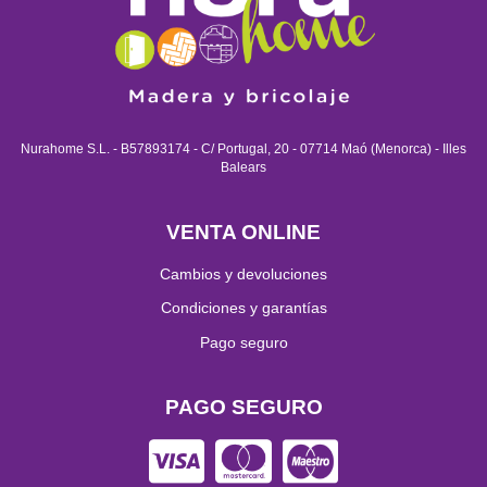
Nurahome S.L. - B57893174 - C/ Portugal, 20 - 07714 Maó (Menorca) - Illes
Balears
VENTA ONLINE
Cambios y devoluciones
Condiciones y garantías
Pago seguro
PAGO SEGURO