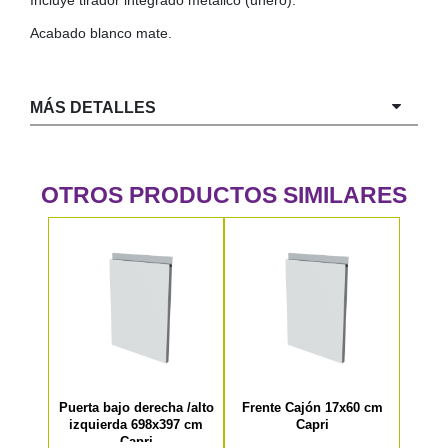
Incluye tirador integrado metálico (uñero).
Acabado blanco mate.
MÁS DETALLES
OTROS PRODUCTOS SIMILARES
Puerta bajo derecha /alto
Frente Cajón 17x60 cm
izquierda 698x397 cm
Capri
Capri