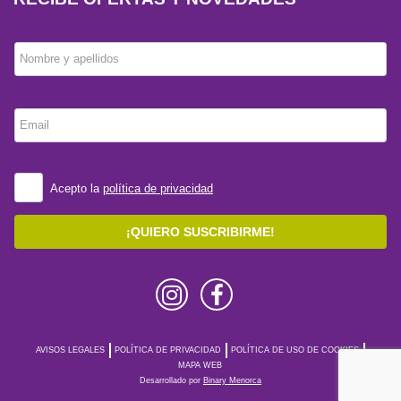
Nombre y apellidos
Email
Acepto la
política de privacidad
¡QUIERO SUSCRIBIRME!
AVISOS LEGALES
POLÍTICA DE PRIVACIDAD
POLÍTICA DE USO DE COOKIES
MAPA WEB
Desarrollado por
Binary Menorca