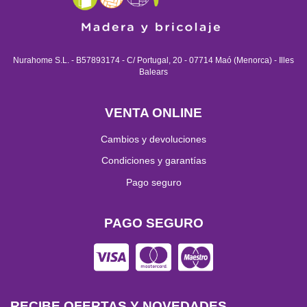
Nurahome S.L. - B57893174 - C/ Portugal, 20 - 07714 Maó (Menorca) - Illes
Balears
VENTA ONLINE
Cambios y devoluciones
Condiciones y garantías
Pago seguro
PAGO SEGURO
RECIBE OFERTAS Y NOVEDADES