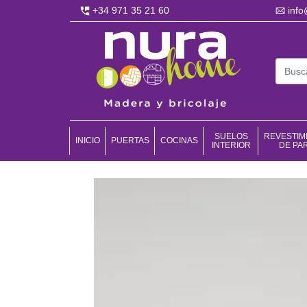
+34 971 35 21 60
inf
SUELOS
REVESTIM
INICIO
PUERTAS
COCINAS
INTERIOR
DE PA