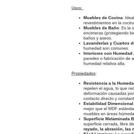
Usos:
Muebles de Cocina
: Idea
revestimientos en la coci
Muebles de Baño
: Es la
encimeras (protegiendo bi
baños y aseos.
Lavanderías y Cuartos d
humedad son comunes.
Interiores con Humedad 
paredes o fabricación de a
humedad relativa alta.
Propiedades
:
Resistencia a la Humed
repelen el agua, lo que re
deformación causadas por
contacto directo y constan
Estabilidad Dimensional
mejor que el MDF estándar,
muebles en áreas húmeda
Superficie Melaminada 
superficie cerrada, libre 
rayado, la abrasión, las