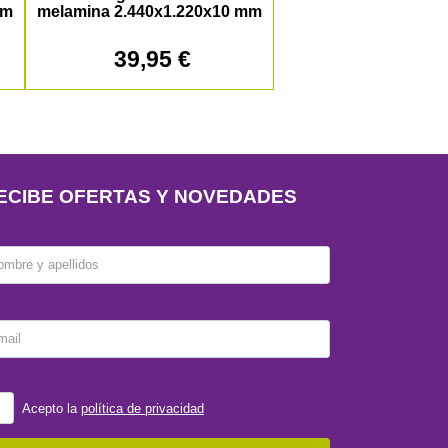
mm
melamina 2.440x1.220x10 mm
39,95 €
ECIBE OFERTAS Y NOVEDADES
ombre y apellidos
mail
Acepto la
política de privacidad