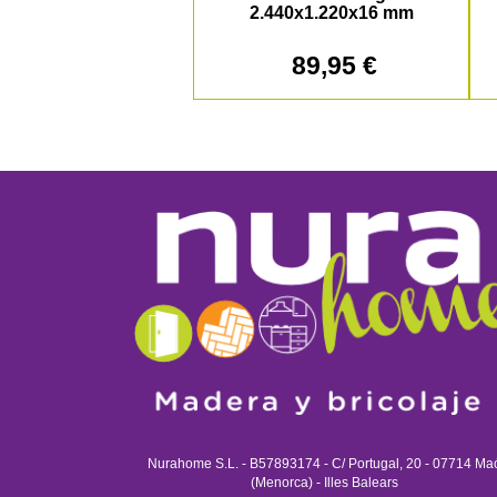
2.440x1.220x16 mm
89,95 €
Nurahome S.L. - B57893174 - C/ Portugal, 20 - 07714 Ma
(Menorca) - Illes Balears