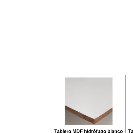
Tablero MDF hidrófugo blanco
T