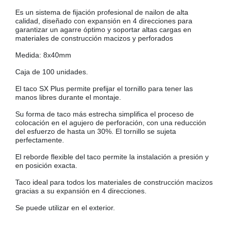
COLGADORES
Es un sistema de fijación profesional de nailon de alta
AISLANTES DE SUELO, PARED Y TECHO
calidad, diseñado con expansión en 4 direcciones para
GUÍAS CAJÓN
garantizar un agarre óptimo y soportar altas cargas en
materiales de construcción macizos y perforados
BRIDAS
Medida: 8x40mm
TORNILLERIA A GRANEL
Caja de 100 unidades.
El taco SX Plus permite prefijar el tornillo para tener las
manos libres durante el montaje.
Su forma de taco más estrecha simplifica el proceso de
colocación en el agujero de perforación, con una reducción
del esfuerzo de hasta un 30%. El tornillo se sujeta
perfectamente.
El reborde flexible del taco permite la instalación a presión y
en posición exacta.
Taco ideal para todos los materiales de construcción macizos
gracias a su expansión en 4 direcciones.
Se puede utilizar en el exterior.