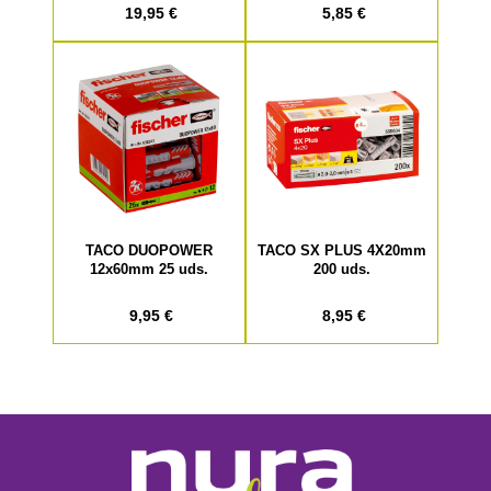
19,95 €
5,85 €
TACO DUOPOWER
TACO SX PLUS 4X20mm
12x60mm 25 uds.
200 uds.
9,95 €
8,95 €