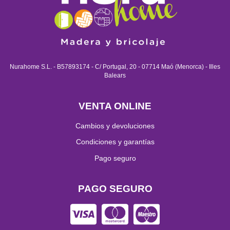
Nurahome S.L. - B57893174 - C/ Portugal, 20 - 07714 Maó (Menorca) - Illes
Balears
VENTA ONLINE
Cambios y devoluciones
Condiciones y garantías
Pago seguro
PAGO SEGURO