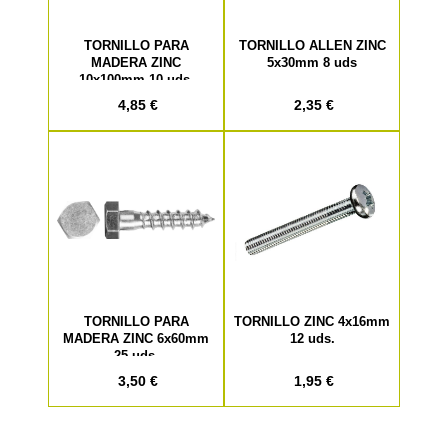
TORNILLO PARA
TORNILLO ALLEN ZINC
MADERA ZINC
5x30mm 8 uds
10x100mm 10 uds.
4,85 €
2,35 €
TORNILLO PARA
TORNILLO ZINC 4x16mm
MADERA ZINC 6x60mm
12 uds.
25 uds.
3,50 €
1,95 €