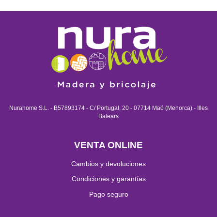
Nurahome S.L. - B57893174 - C/ Portugal, 20 - 07714 Maó (Menorca) - Illes
Balears
VENTA ONLINE
Cambios y devoluciones
Condiciones y garantías
Pago seguro