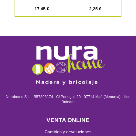
17,45 €
2,25 €
Nurahome S.L. - B57893174 - C/ Portugal, 20 - 07714 Maó (Menorca) - Illes
Balears
VENTA ONLINE
Cambios y devoluciones