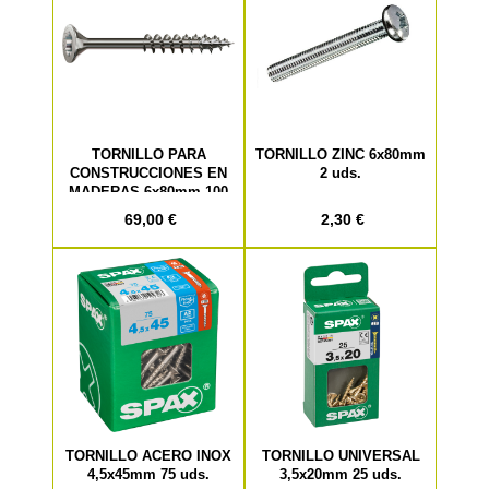
TORNILLO PARA
TORNILLO ZINC 6x80mm
CONSTRUCCIONES EN
2 uds.
MADERAS 6x80mm 100
uds. Copia
69,00 €
2,30 €
TORNILLO ACERO INOX
TORNILLO UNIVERSAL
4,5x45mm 75 uds.
3,5x20mm 25 uds.