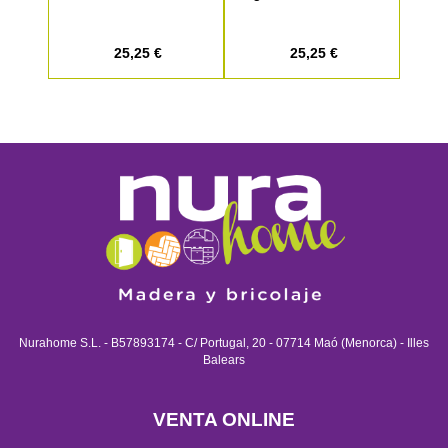
25,25 €
25,25 €
Nurahome S.L. - B57893174 - C/ Portugal, 20 - 07714 Maó (Menorca) - Illes
Balears
VENTA ONLINE