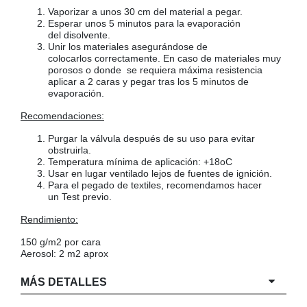
Vaporizar a unos 30 cm del material a pegar.
Esperar unos 5 minutos para la evaporación
del disolvente.
Unir los materiales asegurándose de
colocarlos correctamente. En caso de materiales muy
porosos o donde se requiera máxima resistencia
aplicar a 2 caras y pegar tras los 5 minutos de
evaporación.
Recomendaciones:
Purgar la válvula después de su uso para evitar
obstruirla.
Temperatura mínima de aplicación: +18oC
Usar en lugar ventilado lejos de fuentes de ignición.
Para el pegado de textiles, recomendamos hacer
un Test previo.
Rendimiento:
150 g/m2 por cara
Aerosol: 2 m2 aprox
MÁS DETALLES