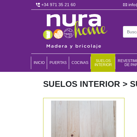
+34 971 35 21 60
inf
SUELOS
REVESTIM
INICIO
PUERTAS
COCINAS
INTERIOR
DE PA
SUELOS INTERIOR > 