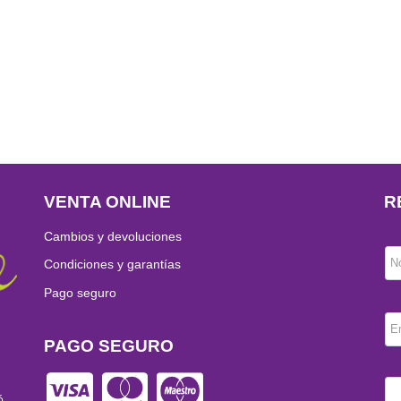
VENTA ONLINE
R
Cambios y devoluciones
N
Condiciones y garantías
Pago seguro
E
PAGO SEGURO
ó