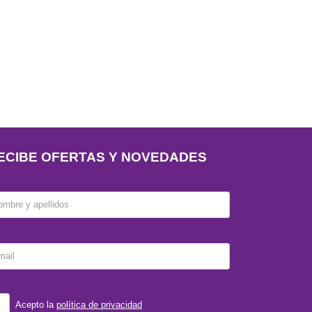
ECIBE OFERTAS Y NOVEDADES
ombre y apellidos
mail
Acepto la
política de privacidad