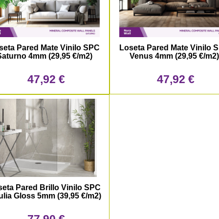
seta Pared Mate Vinilo SPC
Loseta Pared Mate Vinilo 
Saturno 4mm (29,95 €/m2)
Venus 4mm (29,95 €/m2
47,92 €
47,92 €
eta Pared Brillo Vinilo SPC
lia Gloss 5mm (39,95 €/m2)