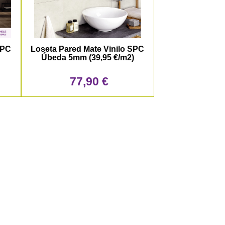
SPC
Loseta Pared Mate Vinilo SPC
)
Úbeda 5mm (39,95 €/m2)
77,90 €