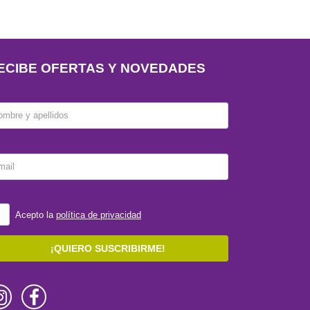
ECIBE OFERTAS Y NOVEDADES
ombre y apellidos
mail
Acepto la
política de privacidad
¡QUIERO SUSCRIBIRME!