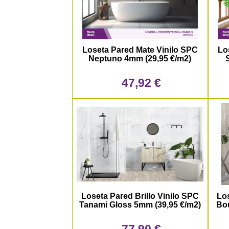
Loseta Pared Mate Vinilo SPC
Lo
Neptuno 4mm (29,95 €/m2)
47,92 €
Loseta Pared Brillo Vinilo SPC
Los
Tanami Gloss 5mm (39,95 €/m2)
Bou