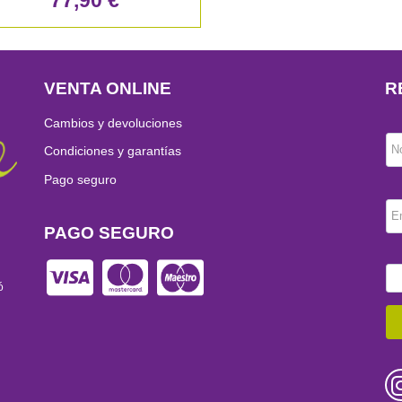
77,90 €
VENTA ONLINE
R
Cambios y devoluciones
N
Condiciones y garantías
Pago seguro
E
PAGO SEGURO
ó