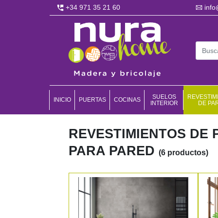
+34 971 35 21 60
inf
SUELOS
REVESTIM
INICIO
PUERTAS
COCINAS
INTERIOR
DE PA
REVESTIMIENTOS DE P
PARA PARED
(6 productos)