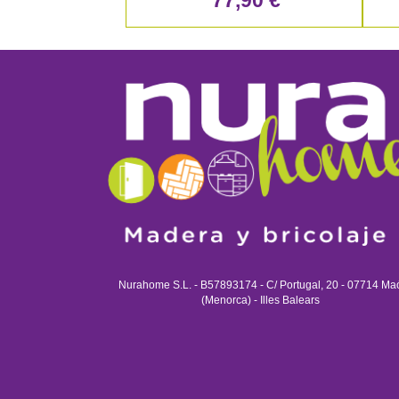
77,90 €
Nurahome S.L. - B57893174 - C/ Portugal, 20 - 07714 Ma
(Menorca) - Illes Balears