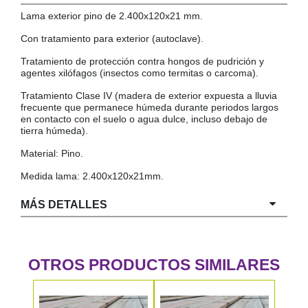
Lama exterior pino de 2.400x120x21 mm.
COLGADORES
AISLANTES DE SUELO, PARED Y TECHO
Con tratamiento para exterior (autoclave).
GUÍAS CAJÓN
Tratamiento de protección contra hongos de pudrición y
BRIDAS
agentes xilófagos (insectos como termitas o carcoma).
TORNILLERIA A GRANEL
Tratamiento Clase IV (madera de exterior expuesta a lluvia
frecuente que permanece húmeda durante periodos largos
en contacto con el suelo o agua dulce, incluso debajo de
tierra húmeda).
Material: Pino.
Medida lama: 2.400x120x21mm.
MÁS DETALLES
OTROS PRODUCTOS SIMILARES