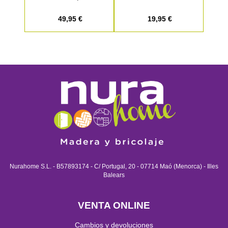
49,95 €
19,95 €
Nurahome S.L. - B57893174 - C/ Portugal, 20 - 07714 Maó (Menorca) - Illes
Balears
VENTA ONLINE
Cambios y devoluciones