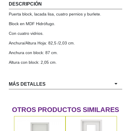
DESCRIPCIÓN
COLGADORES
AISLANTES DE SUELO, PARED Y TECHO
Puerta block, lacada lisa, cuatro pernios y burlete.
GUÍAS CAJÓN
Block en MDF Hidrófugo.
BRIDAS
Con cuatro vidrios.
TORNILLERIA A GRANEL
Anchura/Altura Hoja: 82,5 /2,03 cm.
Anchura con block: 87 cm.
Altura con block: 2,05 cm.
MÁS DETALLES
OTROS PRODUCTOS SIMILARES