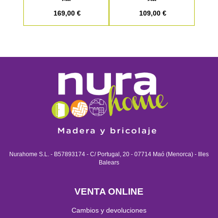
cm
cm
169,00 €
109,00 €
Nurahome S.L. - B57893174 - C/ Portugal, 20 - 07714 Maó (Menorca) - Illes
Balears
VENTA ONLINE
Cambios y devoluciones