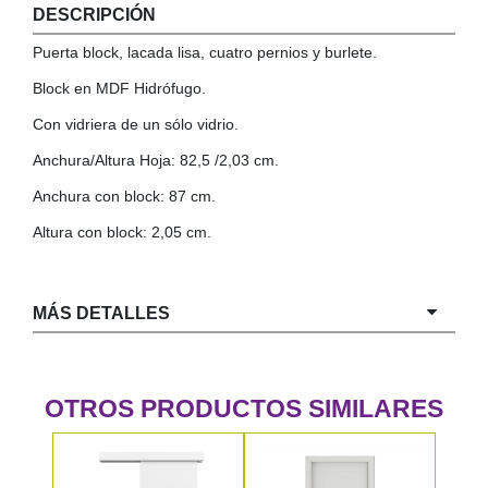
DESCRIPCIÓN
COLGADORES
AISLANTES DE SUELO, PARED Y TECHO
Puerta block, lacada lisa, cuatro pernios y burlete.
GUÍAS CAJÓN
Block en MDF Hidrófugo.
BRIDAS
Con vidriera de un sólo vidrio.
TORNILLERIA A GRANEL
Anchura/Altura Hoja: 82,5 /2,03 cm.
Anchura con block: 87 cm.
Altura con block: 2,05 cm.
MÁS DETALLES
OTROS PRODUCTOS SIMILARES