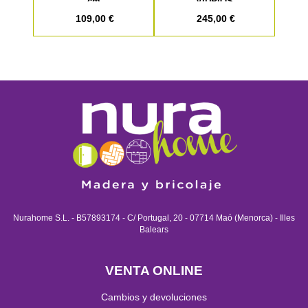
cm
VIDRIOS
109,00 €
245,00 €
Nurahome S.L. - B57893174 - C/ Portugal, 20 - 07714 Maó (Menorca) - Illes
Balears
VENTA ONLINE
Cambios y devoluciones