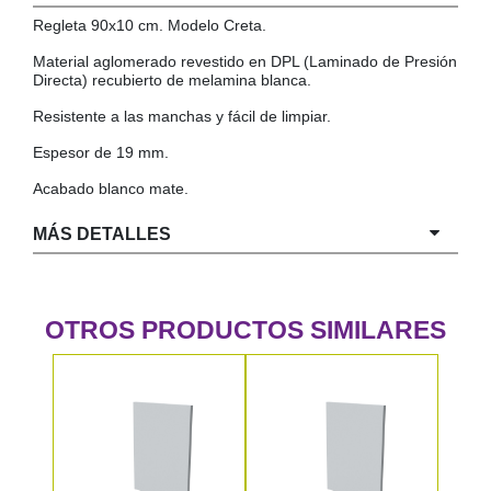
Regleta 90x10 cm. Modelo Creta.
COLGADORES
AISLANTES DE SUELO, PARED Y TECHO
Material aglomerado revestido en DPL (Laminado de Presión
GUÍAS CAJÓN
Directa) recubierto de melamina blanca.
BRIDAS
Resistente a las manchas y fácil de limpiar.
TORNILLERIA A GRANEL
Espesor de 19 mm.
Acabado blanco mate.
MÁS DETALLES
OTROS PRODUCTOS SIMILARES