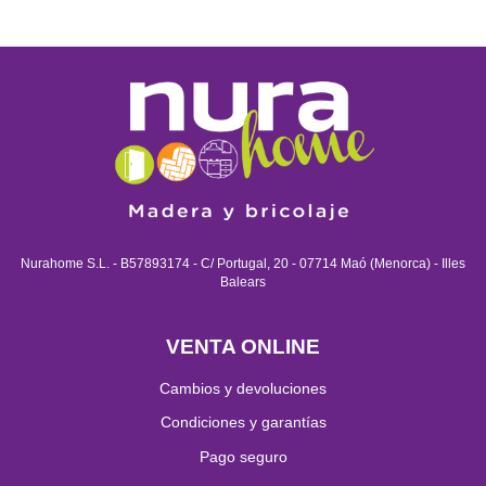
Nurahome S.L. - B57893174 - C/ Portugal, 20 - 07714 Maó (Menorca) - Illes
Balears
VENTA ONLINE
Cambios y devoluciones
Condiciones y garantías
Pago seguro